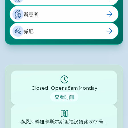
新患者
减肥
Closed ⋅ Opens 8am Monday
查看时间
泰恩河畔纽卡斯尔斯坦福汉姆路 377 号，