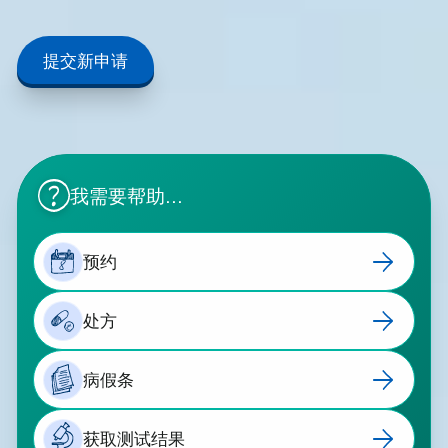
提交新申请
我需要帮助...
预约
8
处方
病假条
获取测试结果