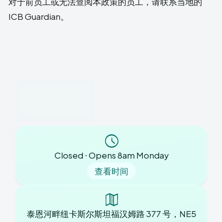
对于前员工或无法查阅本政策的员工，请联系当地的
ICB Guardian。
Closed ⋅ Opens 8am Monday
查看时间
泰恩河畔纽卡斯尔斯坦福汉姆路 377 号，NE5