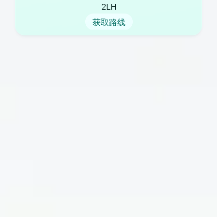
2LH
获取路线
我们的实践
关于我们
新患者
实践新闻
病人表格
政策
职业生涯
联系我们
我们的服务